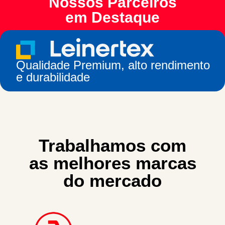
Nossos Parceiros
em Destaque
Qualidade Premium, alto rendimento
e durabilidade
Trabalhamos com
as melhores marcas
do mercado