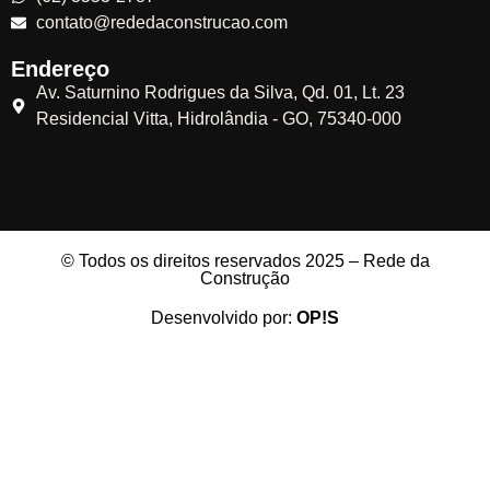
contato@rededaconstrucao.com
Endereço
Av. Saturnino Rodrigues da Silva, Qd. 01, Lt. 23
Residencial Vitta, Hidrolândia - GO, 75340-000
© Todos os direitos reservados 2025 – Rede da
Construção
Desenvolvido por:
OP!S