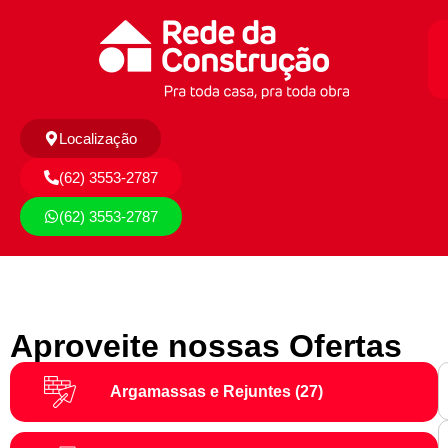
Localização
(62) 3553-2787
(62) 3553-2787
Aproveite nossas Ofertas
Argamassas e Rejuntes
(27)