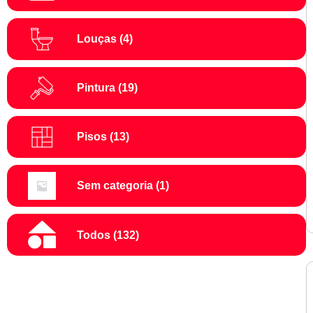
Louças
(4)
Pintura
(19)
Pisos
(13)
Sem categoria
(1)
Todos
(132)