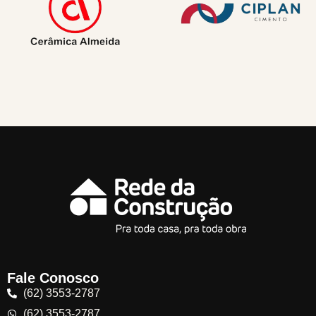
Fale Conosco
(62) 3553-2787
(62) 3553-2787