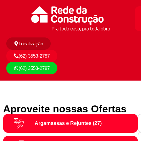
Localização
(62) 3553-2787
(62) 3553-2787
Aproveite nossas Ofertas
Argamassas e Rejuntes
(27)