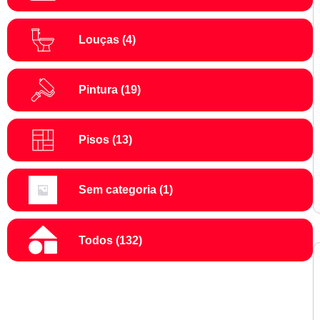
Louças
(4)
Pintura
(19)
Pisos
(13)
Sem categoria
(1)
Todos
(132)