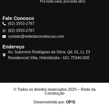
Fale Conosco
(62) 3553-2787
(62) 3553-2787
contato@rededaconstrucao.com
Endereço
Av. Saturnino Rodrigues da Silva, Qd. 01, Lt. 23
Residencial Vitta, Hidrolândia - GO, 75340-000
© Todos os direitos reservados 2025 – Rede da
Construção
Desenvolvido por:
OP!S