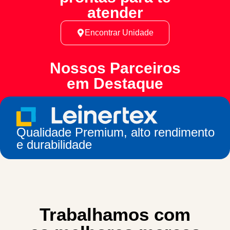
atender
Encontrar Unidade
Nossos Parceiros
em Destaque
Qualidade Premium, alto rendimento
e durabilidade
Trabalhamos com